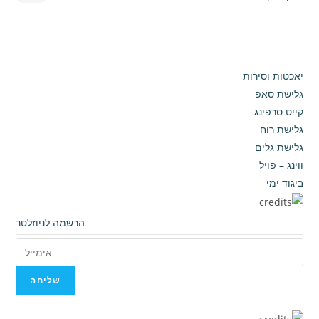
יאכטות וסירות
גלישת סאפ
קייט סרפינג
גלישת רוח
גלישת גלים
ווינג – פויל
ביגוד ימי
הרשמה לניוזלטר