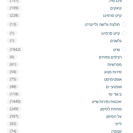
ווינג פויל
(137)
קיאקים
(199)
קייט סרפינג
(228)
חולצת גלישה (לייקרה)
(13)
קייט סרפינג
(1)
גלשנים
(1)
שייט
(1942)
רציפים ומזחים
(6)
מפרשיות
(61)
סירות מנוע
(54)
אופטימיסט
(75)
אופנועי ים
(48)
ביגוד ימי
(118)
יאכטות וסירות שייט
(1440)
מתחת לסיפון
(249)
על הסיפון
(597)
לייזר
(92)
קטמרן
(74)