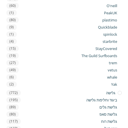
(60)
O'neill
(1)
PeakUK
(80)
plastimo
(9)
Quickblade
(1)
spinlock
(4)
starbrite
(15)
StayCovered
(19)
The Guild Surfboards
(27)
trem
(49)
vetus
(6)
whale
(2)
Yak
גלישה
(772)
ביגוד וחליפות גלישה
(195)
גלישת גלים
(89)
גלישת סאפ
(80)
גלישת רוח
(117)