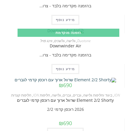
בהזמנה מקדימה בלבד - צרו…
מידע נוסף
הזמנה מוקדמת
Duotone
,
גלישה
,
גלשנים
,
ווינג פויל
Downwinder Air
בהזמנה מקדימה בלבד - צרו…
מידע נוסף
₪
690
ION
,
ביגוד וחליפות גלישה
,
גברים
,
גברים
,
גלישה
,
חליפות ION
,
חליפות קצרות
Element 2/2 Shorty שרוול ארוך עם רוכסן קדמי לגברים
2026 רוכסן קדמי 2/2
₪
690