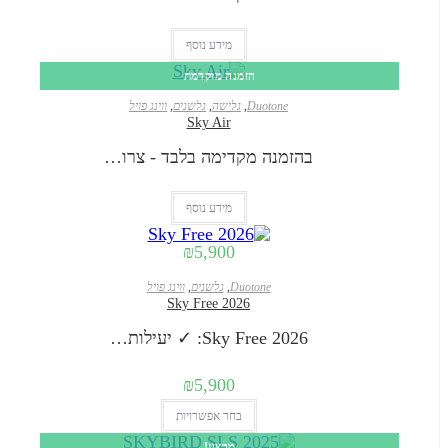
ניתן
לבחור
מידע נוסף
את
הזמנה מוקדמת
האפשרויות
Duotone
,
גלישה
,
גלשנים
,
ווינג פויל
בעמוד
Sky Air
המוצר
בהזמנה מקדימה בלבד - צרו…
מידע נוסף
₪
5,900
Duotone
,
גלשנים
,
ווינג פויל
Sky Free 2026
Sky Free 2026: ✓ יעילות…
₪
5,900
למוצר
בחר אפשרויות
זה
מבצע!