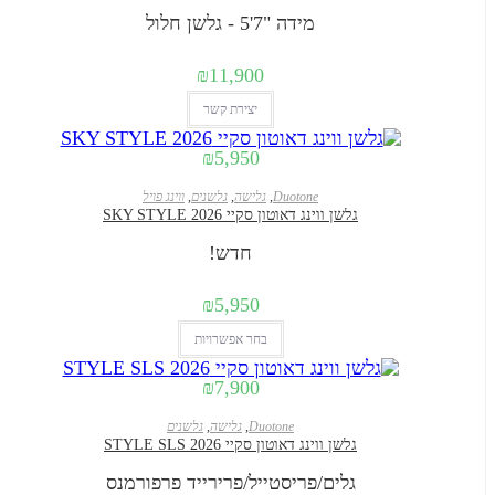
מידה "7'5 - גלשן חלול
₪
11,900
יצירת קשר
₪
5,950
Duotone
,
גלישה
,
גלשנים
,
ווינג פויל
גלשן ווינג דאוטון סקיי SKY STYLE 2026
חדש!
₪
5,950
למוצר
בחר אפשרויות
זה
₪
7,900
יש
מספר
Duotone
,
גלישה
,
גלשנים
גלשן ווינג דאוטון סקיי STYLE SLS 2026
סוגים.
ניתן
גלים/פריסטייל/פרירייד פרפורמנס