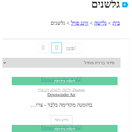
שנים
גלישה
>
ווינג פויל
>
גלשנים
סינון
הזמנה מוקדמת
Duotone
,
גלישה
,
גלשנים
,
ווינג פויל
Downwinder Air
בהזמנה מקדימה בלבד - צרו…
מידע נוסף
הזמנה מוקדמת