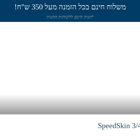
משלוח חינם בכל הזמנה מעל 350 ש"ח!
*חניה חינם ללקוחות החנות
תירה
שיט
חנות
שאלות תשובות
מאמר