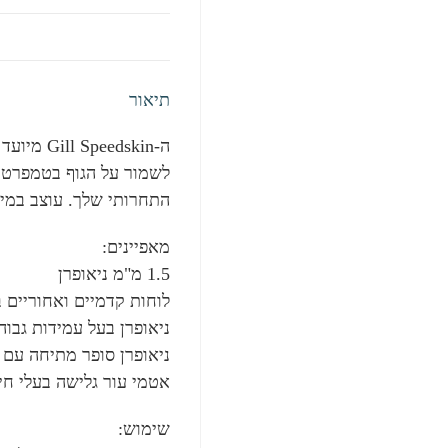
תיאור
ה-edskin
התחרותי שלך. עוצב במיו
מאפיינים:
1.5 מ"מ ניאופרן
לוחות קדמיים ואחוריים 
ניאופרן בעל עמידות גבוה
ניאופרן סופר מתיחה עם 
אטמי עור גלישה בעלי חי
שימוש: