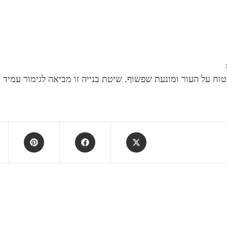
ח על העור ומונעת שפשוף. שיטת בנייה זו מביאה לגימור עמיד 
Opens
Opens
Opens
in
in
in
a
a
a
new
new
new
window
window
window