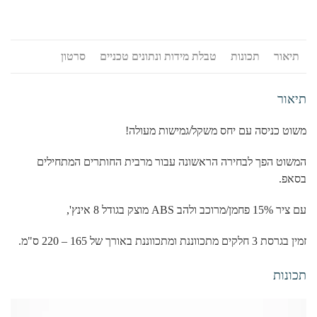
תיאור
תכונות
טבלת מידות ונתונים טכניים
סרטון
תיאור
משוט כניסה עם יחס משקל/גמישות מעולה!
המשוט הפך לבחירה הראשונה עבור מרבית החותרים המתחילים
בסאפ.
עם ציר 15% פחמן/מרוכב ולהב ABS מוצק בגודל 8 אינץ',
זמין בגרסת 3 חלקים מתכווננת ומתכווננת באורך של 165 – 220 ס"מ.
תכונות