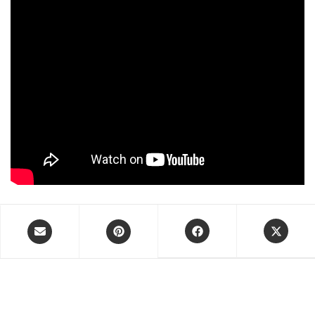
Opens
Opens
Opens
Opens
in
in
in
in
a
a
a
a
new
new
new
new
window
window
window
window