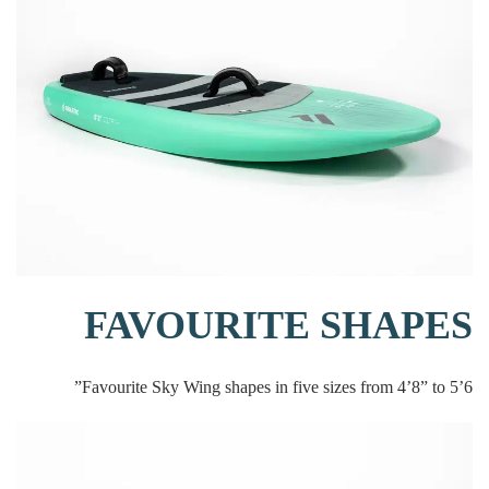
FAVOURITE SHAPES
Favourite Sky Wing shapes in five sizes from 4’8” to 5’6”