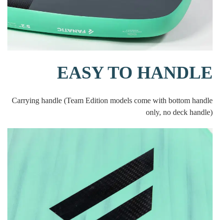
EASY TO HANDLE
Carrying handle (Team Edition models come with bottom handle
only, no deck handle)