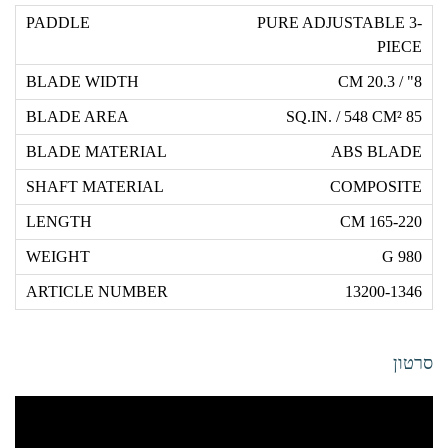
PURE ADJUSTABLE 3-
PIECE
8" / 20.3 CM
85 SQ.IN. / 548 CM²
ABS BLADE
COMPOSITE
165-220 CM
980 G
13200-1346
סרטון