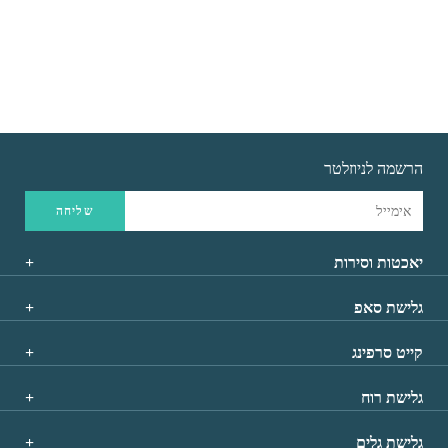
בחר אפשרויות
זה
יש
מספר
סוגים.
ניתן
לבחור
את
האפשרויות
הרשמה לניוזלטר
בעמוד
המוצר
יאכטות וסירות
גלישת סאפ
קייט סרפינג
גלישת רוח
גלישת גלים