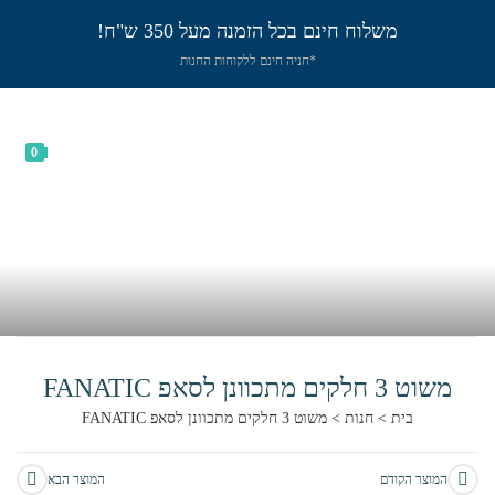
משלוח חינם בכל הזמנה מעל 350 ש"ח!
*חניה חינם ללקוחות החנות
0
משוט 3 חלקים מתכוונן לסאפ FANATIC
בית
>
חנות
>
משוט 3 חלקים מתכוונן לסאפ FANATIC
המוצר הקודם
המוצר הבא