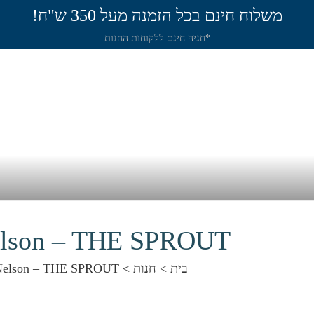
משלוח חינם בכל הזמנה מעל 350 ש"ח!
*חניה חינם ללקוחות החנות
תירה
שיט
חנות
שאלות תשובות
מאמר
elson – THE SPROUT
בית
>
חנות
>
Nelson – THE SPROUT