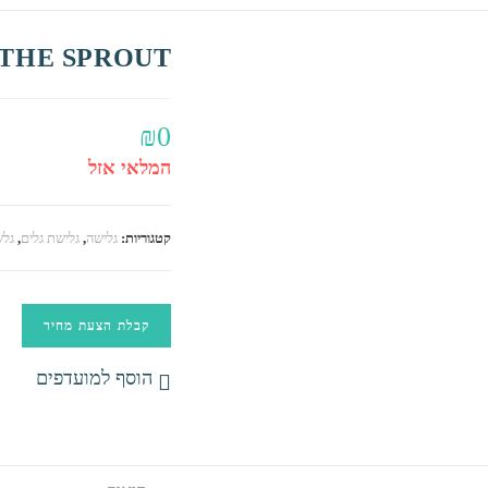
– THE SPROUT
₪
0
המלאי אזל
קטגוריות:
גלישה
,
גלישת גלים
,
גלשני 
קבלת הצעת מחיר
הוסף למועדפים