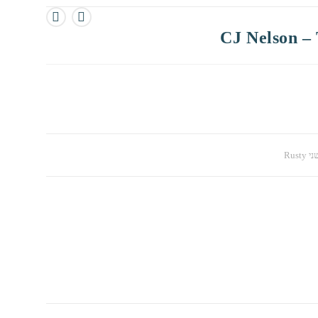
CJ Nelson 
Rusty