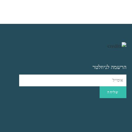
ניתן
לבחור
את
האפשרויות
בעמוד
המוצר
הרשמה לניוזלטר