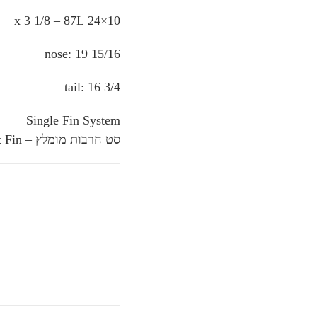
10×24 x 3 1/8 – 87L
nose: 19 15/16
tail: 16 3/4
Single Fin System
סט חרבות מומלץ – Flying Diamonds Cali Pivot Fin.