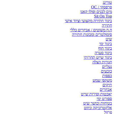
טורינג
סרפסקי / OC
מים לבנים ופולו קאנו
Sit On Top
ביגוד חתירה מקצועי וציוד אישי
חתירה
ח.ח משוטים / אביזרים כללי
סימולטרים ומכונות חתירה
שיט
ביגוד ימי
ביגוד חוף
ביגוד סערה
ביגוד שייט תחרותי
חגורות הצלה
נעליים
כובעים
כפפות
משקפי שמש
תיקים
אביזרים
יאכטות וסירות שייט
ספורט ימי
בטיחות וכושר שיט
אלקטרוניקה וניווט
פרזול