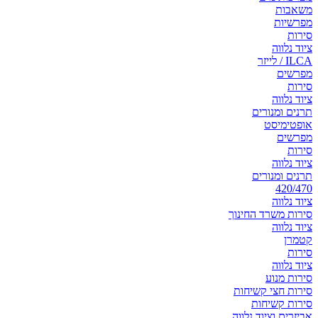
משאבות
מפרשיות
סירות
ציוד נלווה
ILCA / לייזר
מפרשים
סירות
ציוד נלווה
תרנים ומנורים
אופטימיסט
מפרשים
סירות
ציוד נלווה
תרנים ומנורים
420/470
ציוד נלווה
סירות משרד החינוך
ציוד נלווה
קטמרן
סירות
ציוד נלווה
סירות מנוע
סירות חצי קשיחות
סירות קשיחות
אביזרים וציוד נלווה