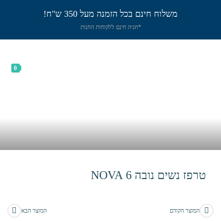
משלוח חינם בכל הזמנה מעל 350 ש"ח!
*חניה חינם ללקוחות החנות
0
טרפז נשים נובה 6 NOVA
בית
>
חנות
>
טרפז נשים נובה 6 NOVA
המוצר הקודם
המוצר הבא