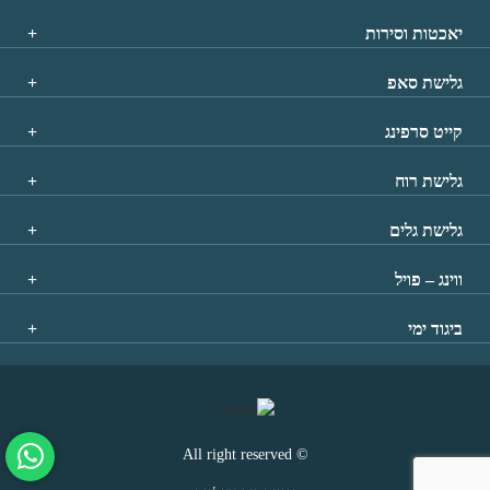
יאכטות וסירות
גלישת סאפ
קייט סרפינג
גלישת רוח
גלישת גלים
ווינג – פויל
ביגוד ימי
© All right reserved