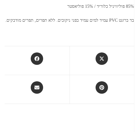
85% פוליוויניל כלוריד / 15% פוליאסטר
בד ברזנט PVC עמיד למים עמיד בפני ניקובים. ללא תפרים, תפרים מודבקים.
Opens
Opens
in
in
a
a
new
new
window
window
Opens
Opens
in
in
a
a
new
new
window
window