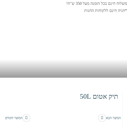
משלוח חינם בכל הזמנה מעל 350 ש"ח!
*חניה חינם ללקוחות החנות
תיק אטום 50L
בית
>
חנות
>
תיק אטום 50L
המוצר הבא
המוצר הקודם