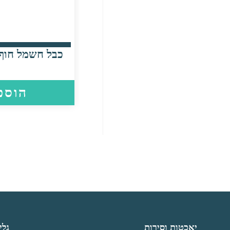
כבל חשמל חוף נאו
הוספ
יאכטות וסירות
גלי