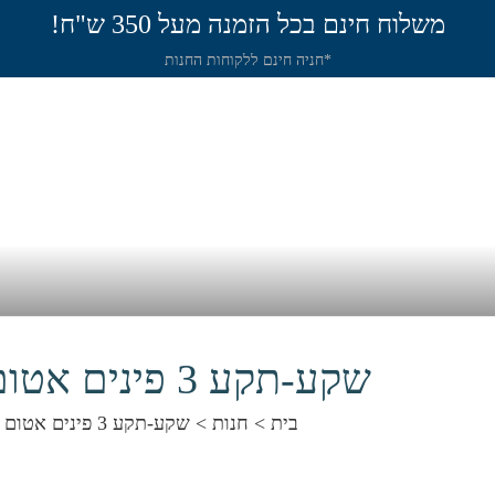
משלוח חינם בכל הזמנה מעל 350 ש"ח!
*חניה חינם ללקוחות החנות
תירה
שיט
חנות
שאלות תשובות
מאמר
שקע-תקע 3 פינים אטום למים
בית
>
חנות
>
שקע-תקע 3 פינים אטום למים