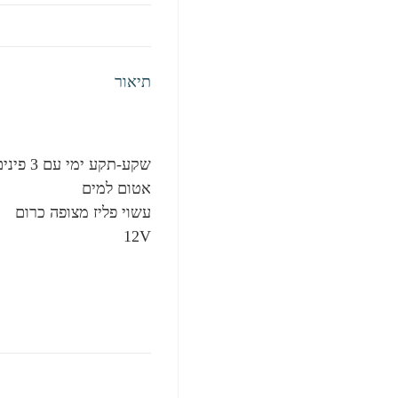
תיאור
שקע-תקע ימי עם 3 פינים
אטום למים
עשוי פליז מצופה כרום
12V