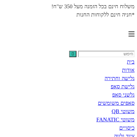
משלוח חינם בכל הזמנה מעל 350 ש"ח!
*חניה חינם ללקוחות החנות
בית
אודות
גלישה וחתירה
גלישת סאפ
גלשני סאפ
סאפים משומשים
משוטי QB
משוטי FANATIC
כיסויים
ציוד נלווה