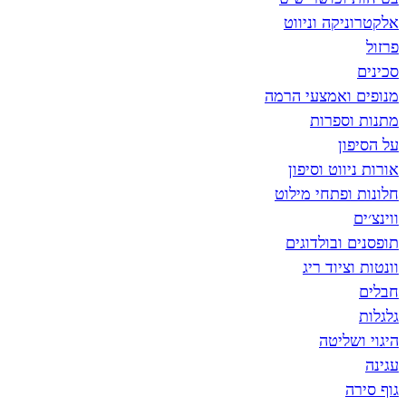
אלקטרוניקה וניווט
פרזול
סכינים
מנופים ואמצעי הרמה
מתנות וספרות
על הסיפון
אורות ניווט וסיפון
חלונות ופתחי מילוט
ווינצ׳ים
תופסנים ובולדוגים
וונטות וציוד ריג
חבלים
גלגלות
היגוי ושליטה
עגינה
גוף סירה