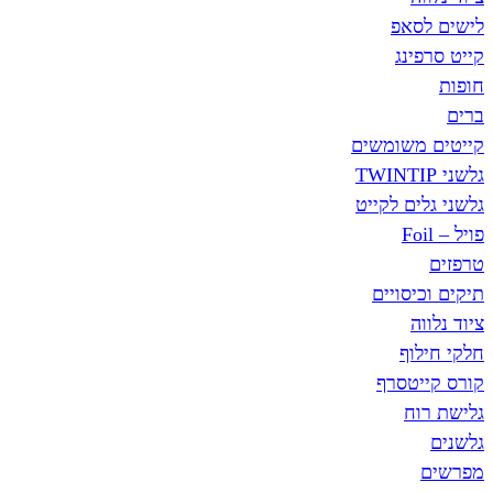
לישים לסאפ
קייט סרפינג
חופות
ברים
קייטים משומשים
גלשני TWINTIP
גלשני גלים לקייט
פויל – Foil
טרפזים
תיקים וכיסויים
ציוד נלווה
חלקי חילוף
קורס קייטסרף
גלישת רוח
גלשנים
מפרשים