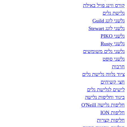
קורס ווינג פויל באילת
גלישת גלים
גלשני לונג Guild
גלשני לונג Stewart
גלשני PIKO
גלשני Rusty
גלשני גלים משומשים
גלשני סופט
חרבות
ציוד נלווה גלישת גלים
חצי קשיחים
לישים לגלישת גלים
ביגוד וחליפות גלישה
חליפות גלישה O'Neill
חליפות ION
חליפות קצרות