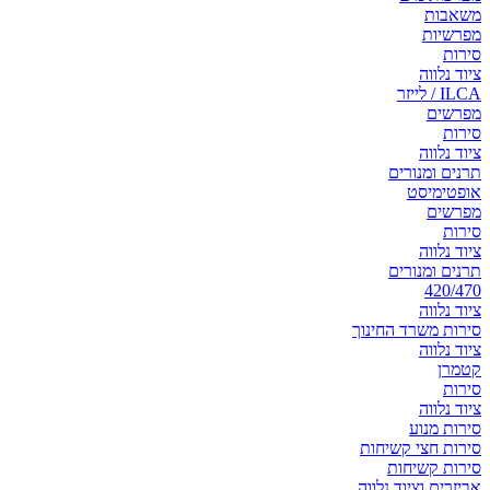
משאבות
מפרשיות
סירות
ציוד נלווה
ILCA / לייזר
מפרשים
סירות
ציוד נלווה
תרנים ומנורים
אופטימיסט
מפרשים
סירות
ציוד נלווה
תרנים ומנורים
420/470
ציוד נלווה
סירות משרד החינוך
ציוד נלווה
קטמרן
סירות
ציוד נלווה
סירות מנוע
סירות חצי קשיחות
סירות קשיחות
אביזרים וציוד נלווה