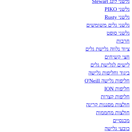
גלשני לונג Stewart
גלשני PIKO
גלשני Rusty
גלשני גלים משומשים
גלשני סופט
חרבות
ציוד נלווה גלישת גלים
חצי קשיחים
לישים לגלישת גלים
ביגוד וחליפות גלישה
חליפות גלישה O'Neill
חליפות ION
חליפות קצרות
חולצות מסננות קרינה
חולצות מחממות
מכנסיים
כובעי גלישה