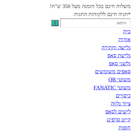
משלוח חינם בכל הזמנה מעל 350 ש"ח!
*חניה חינם ללקוחות החנות
בית
אודות
גלישה וחתירה
גלישת סאפ
גלשני סאפ
סאפים משומשים
משוטי QB
משוטי FANATIC
כיסויים
ציוד נלווה
לישים לסאפ
קייט סרפינג
חופות