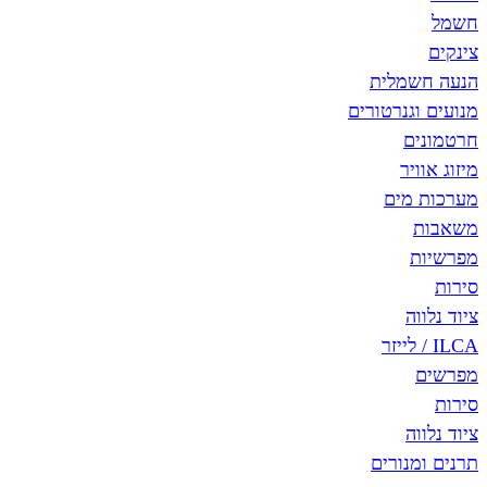
חשמל
צינקים
הנעה חשמלית
מנועים וגנרטורים
חרטמונים
מיזוג אוויר
מערכות מים
משאבות
מפרשיות
סירות
ציוד נלווה
ILCA / לייזר
מפרשים
סירות
ציוד נלווה
תרנים ומנורים