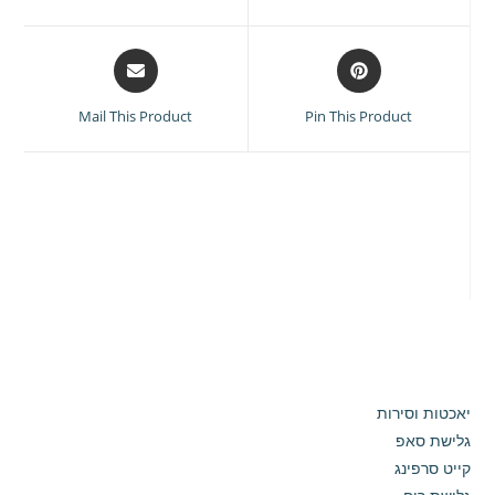
new
new
window
window
Opens
Opens
in
in
a
a
Mail This Product
Pin This Product
new
new
window
window
יאכטות וסירות
גלישת סאפ
קייט סרפינג