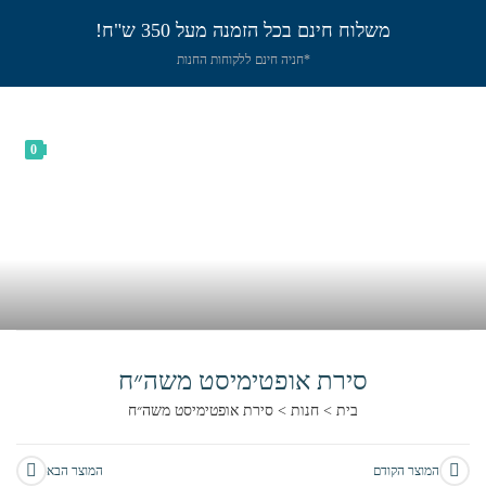
משלוח חינם בכל הזמנה מעל 350 ש"ח!
*חניה חינם ללקוחות החנות
0
סירת אופטימיסט משה״ח
בית
>
חנות
>
סירת אופטימיסט משה״ח
המוצר הקודם
המוצר הבא