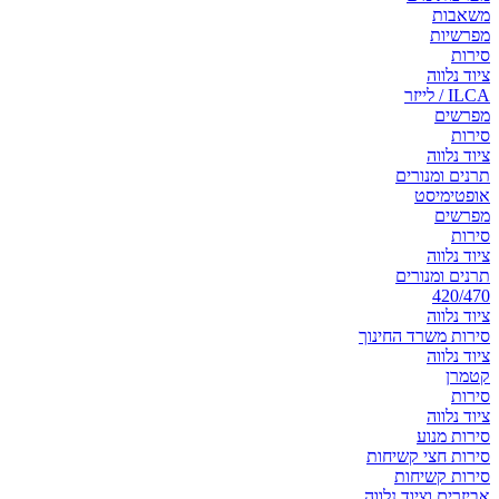
משאבות
מפרשיות
סירות
ציוד נלווה
ILCA / לייזר
מפרשים
סירות
ציוד נלווה
תרנים ומנורים
אופטימיסט
מפרשים
סירות
ציוד נלווה
תרנים ומנורים
420/470
ציוד נלווה
סירות משרד החינוך
ציוד נלווה
קטמרן
סירות
ציוד נלווה
סירות מנוע
סירות חצי קשיחות
סירות קשיחות
אביזרים וציוד נלווה