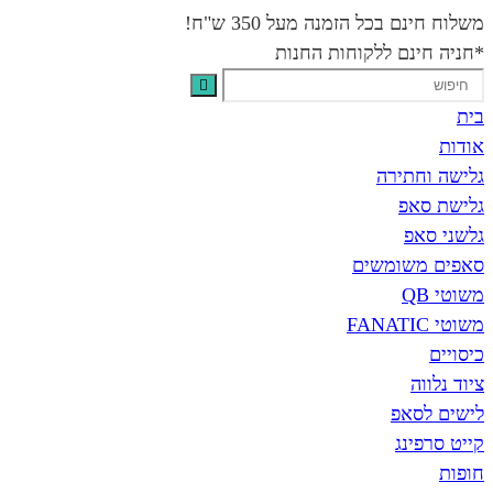
משלוח חינם בכל הזמנה מעל 350 ש"ח!
*חניה חינם ללקוחות החנות
בית
אודות
גלישה וחתירה
גלישת סאפ
גלשני סאפ
סאפים משומשים
משוטי QB
משוטי FANATIC
כיסויים
ציוד נלווה
לישים לסאפ
קייט סרפינג
חופות