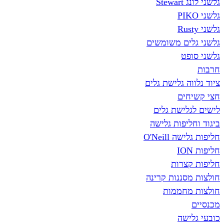
גלשני לונג Stewart
גלשני PIKO
גלשני Rusty
גלשני גלים משומשים
גלשני סופט
חרבות
ציוד נלווה גלישת גלים
חצי קשיחים
לישים לגלישת גלים
ביגוד וחליפות גלישה
חליפות גלישה O'Neill
חליפות ION
חליפות קצרות
חולצות מסננות קרינה
חולצות מחממות
מכנסיים
כובעי גלישה