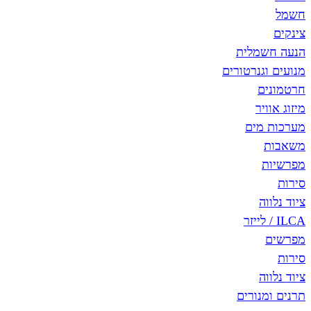
חשמל
צינקים
הנעה חשמלית
מנועים וגנרטורים
חרטמונים
מיזוג אוויר
מערכות מים
משאבות
מפרשיות
סירות
ציוד נלווה
ILCA / לייזר
מפרשים
סירות
ציוד נלווה
תרנים ומנורים