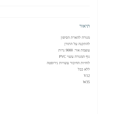
תיאור
מנורה להארת הסיפון
להתקנה על התורן
עוצמת אור: 9000 נרות
גוף המנורה עשוי PVC
לוחיות החיבור עשויות נירוסטה
ללא כבל
V12
W35