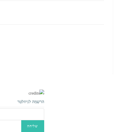
יאכטות וסירות
הרשמה לניוזלטר
על הסיפון
מתחת לסיפון
בטיחות וכושר שייט