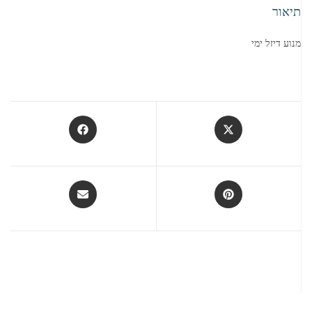
תיאור
מנוע דיזל ימי
Opens
Opens
in
in
a
a
new
new
window
window
Opens
Opens
in
in
a
a
new
new
window
window