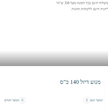
משלוח חינם בכל הזמנה מעל 350 ש"ח!
*חניה חינם ללקוחות החנות
מנוע דיזל 140 כ"ס
בית
>
חנות
>
מנוע דיזל 140 כ”ס
המוצר הבא
המוצר הקודם