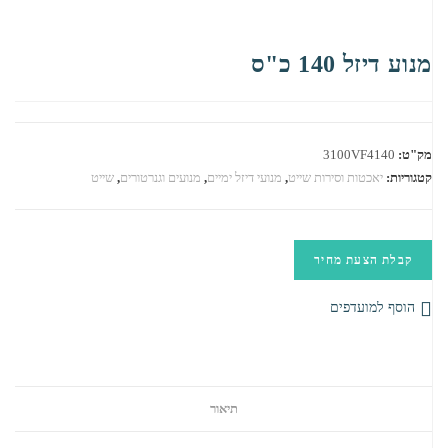
מנוע דיזל 140 כ"ס
מק"ט:
3100VF4140
קטגוריות:
יאכטות וסירות שייט
,
מנועי דיזל ימיים
,
מנועים וגנרטורים
,
שייט
קבלת הצעת מחיר
הוסף למועדפים
תיאור