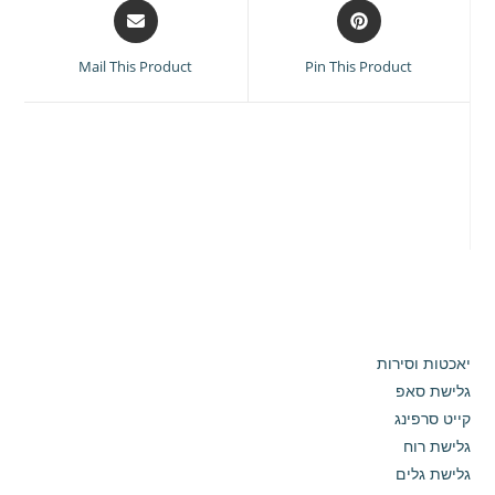
Opens
Opens
in
in
a
a
Mail This Product
Pin This Product
new
new
window
window
יאכטות וסירות
גלישת סאפ
קייט סרפינג
גלישת רוח
גלישת גלים