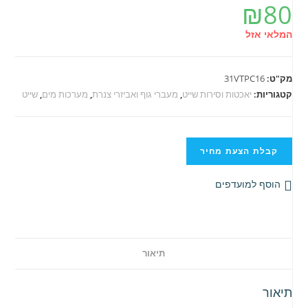
₪
80
המלאי אזל
מק"ט:
31VTPC16
קטגוריות:
יאכטות וסירות שייט
,
מעברי גוף ואביזרי צנרת
,
מערכות מים
,
שייט
קבלת הצעת מחיר
הוסף למועדפים
תיאור
תיאור