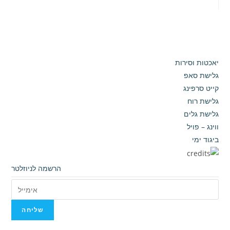
יאכטות וסירות
גלישת סאפ
קייט סרפינג
גלישת רוח
גלישת גלים
ווינג – פויל
ביגוד ימי
הרשמה לניוזלטר