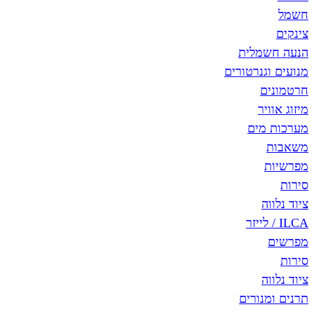
חשמל
צינקים
הנעה חשמלית
מנועים וגנרטורים
חרטמונים
מיזוג אוויר
מערכות מים
משאבות
מפרשיות
סירות
ציוד נלווה
ILCA / לייזר
מפרשים
סירות
ציוד נלווה
תרנים ומנורים