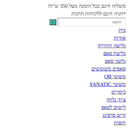
משלוח חינם בכל הזמנה מעל 350 ש"ח!
*חניה חינם ללקוחות החנות
בית
אודות
גלישה וחתירה
גלישת סאפ
גלשני סאפ
סאפים משומשים
משוטי QB
משוטי FANATIC
כיסויים
ציוד נלווה
לישים לסאפ
קייט סרפינג
חופות