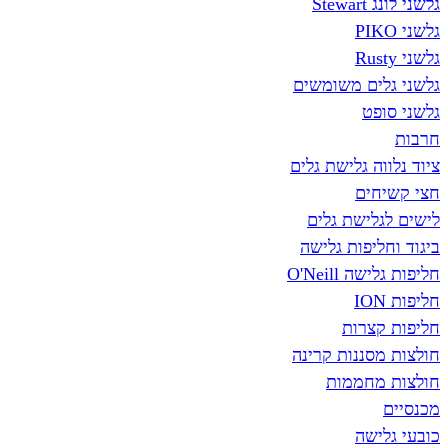
גלשני לונג Stewart
גלשני PIKO
גלשני Rusty
גלשני גלים משומשים
גלשני סופט
חרבות
ציוד נלווה גלישת גלים
חצי קשיחים
לישים לגלישת גלים
ביגוד וחליפות גלישה
חליפות גלישה O'Neill
חליפות ION
חליפות קצרות
חולצות מסננות קרינה
חולצות מחממות
מכנסיים
כובעי גלישה