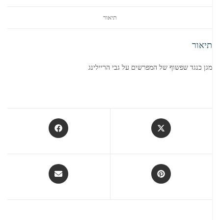
תיאור
תיאור
מגן כנגד שפשוף של המפרשים על גבי הריילינג
Opens
Opens
in
in
a
a
new
new
window
window
Opens
Opens
in
in
a
a
new
new
window
window