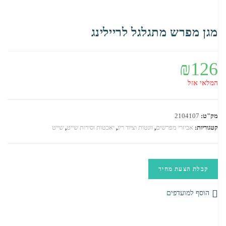
מגן מפרש מתגלגל לריילינג
₪
126
המלאי אזל
מק"ט:
2104107
קטגוריות:
אביזרי מפרשים
,
וונטות וציוד ריג
,
יאכטות וסירות שייט
,
שייט
קבלת הצעת מחיר
הוסף למועדפים