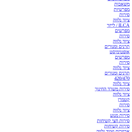
משאבות
מפרשיות
סירות
ציוד נלווה
ILCA / לייזר
מפרשים
סירות
ציוד נלווה
תרנים ומנורים
אופטימיסט
מפרשים
סירות
ציוד נלווה
תרנים ומנורים
420/470
ציוד נלווה
סירות משרד החינוך
ציוד נלווה
קטמרן
סירות
ציוד נלווה
סירות מנוע
סירות חצי קשיחות
סירות קשיחות
אביזרים וציוד נלווה