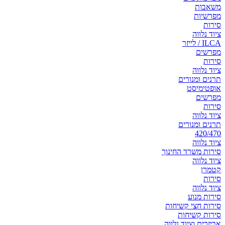
משאבות
מפרשיות
סירות
ציוד נלווה
ILCA / לייזר
מפרשים
סירות
ציוד נלווה
תרנים ומנורים
אופטימיסט
מפרשים
סירות
ציוד נלווה
תרנים ומנורים
420/470
ציוד נלווה
סירות משרד החינוך
ציוד נלווה
קטמרן
סירות
ציוד נלווה
סירות מנוע
סירות חצי קשיחות
סירות קשיחות
אביזרים וציוד נלווה