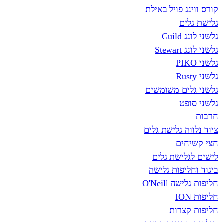
קורס ווינג פויל באילת
גלישת גלים
גלשני לונג Guild
גלשני לונג Stewart
גלשני PIKO
גלשני Rusty
גלשני גלים משומשים
גלשני סופט
חרבות
ציוד נלווה גלישת גלים
חצי קשיחים
לישים לגלישת גלים
ביגוד וחליפות גלישה
חליפות גלישה O'Neill
חליפות ION
חליפות קצרות