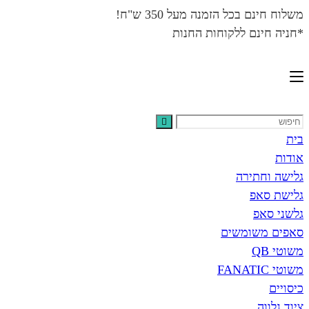
משלוח חינם בכל הזמנה מעל 350 ש"ח!
*חניה חינם ללקוחות החנות
בית
אודות
גלישה וחתירה
גלישת סאפ
גלשני סאפ
סאפים משומשים
משוטי QB
משוטי FANATIC
כיסויים
ציוד נלווה