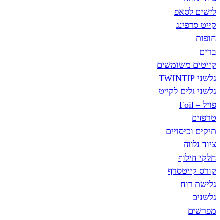
לישים לסאפ
קייט סרפינג
חופות
ברים
קייטים משומשים
גלשני TWINTIP
גלשני גלים לקייט
פויל – Foil
טרפזים
תיקים וכיסויים
ציוד נלווה
חלקי חילוף
קורס קייטסרף
גלישת רוח
גלשנים
מפרשים