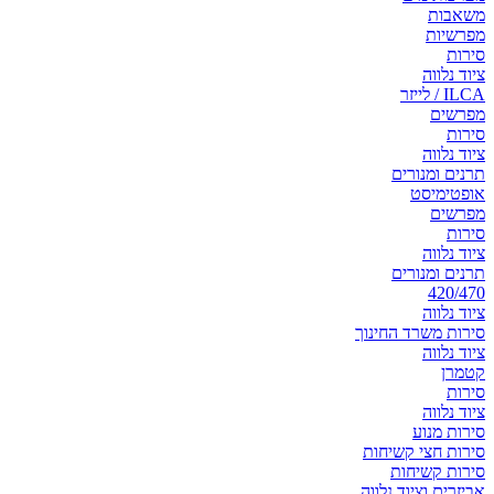
משאבות
מפרשיות
סירות
ציוד נלווה
ILCA / לייזר
מפרשים
סירות
ציוד נלווה
תרנים ומנורים
אופטימיסט
מפרשים
סירות
ציוד נלווה
תרנים ומנורים
420/470
ציוד נלווה
סירות משרד החינוך
ציוד נלווה
קטמרן
סירות
ציוד נלווה
סירות מנוע
סירות חצי קשיחות
סירות קשיחות
אביזרים וציוד נלווה