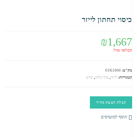
כיסוי תחתון לייזר
₪
1,667
המלאי אזל
מק"ט:
01K1606
קטגוריות:
לייזר
,
ציוד נלווה
,
שייט
קבלת הצעת מחיר
הוסף למועדפים