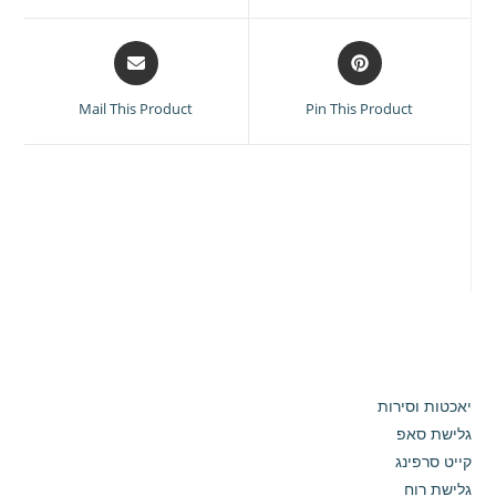
window
window
Opens
Opens
in
in
a
a
Mail This Product
Pin This Product
new
new
window
window
יאכטות וסירות
גלישת סאפ
קייט סרפינג
גלישת רוח