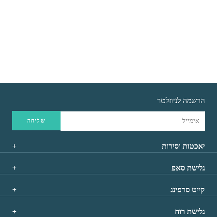
₪
210
₪
396
הוספה לסל
הוספה לסל
הרשמה לניוזלטר
יאכטות וסירות
גלישת סאפ
קייט סרפינג
גלישת רוח