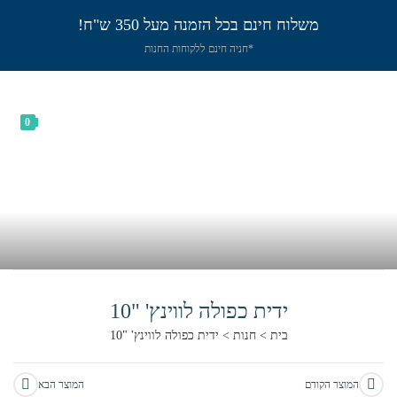
משלוח חינם בכל הזמנה מעל 350 ש"ח!
*חניה חינם ללקוחות החנות
0
ידית כפולה לווינץ' "10
בית
>
חנות
>
ידית כפולה לווינץ' "10
המוצר הקודם
המוצר הבא