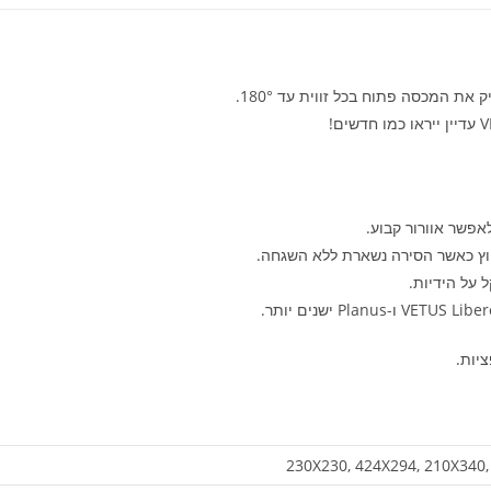
את המכסה פתוח בכל זווית עד 180°.
אפשר אוורור קבוע.
חוץ כאשר הסירה נשארת ללא השגחה.
 על הידיות.
יות.
230X230, 424X294, 210X340,