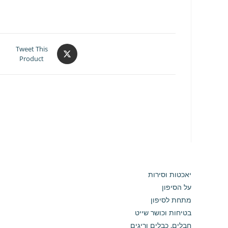
Opens
Tweet This
Product
in
a
new
window
יאכטות וסירות
על הסיפון
מתחת לסיפון
בטיחות וכושר שייט
חבלים, כבלים וריגים