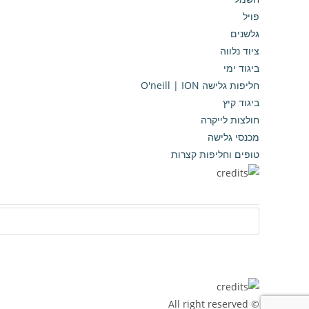
פויל
גלשנים
ציוד נלווה
ביגוד ימי
חליפות גלישה O'neill | ION
ביגוד קיץ
חולצות לייקרה
מכנסי גלישה
טופים וחליפות קצרות
© All right reserved