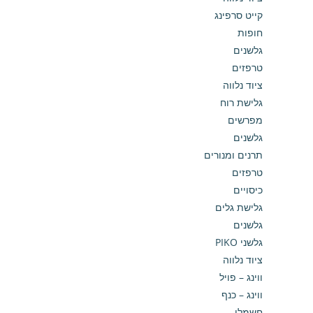
קייט סרפינג
חופות
גלשנים
טרפזים
ציוד נלווה
גלישת רוח
מפרשים
גלשנים
תרנים ומנורים
טרפזים
כיסויים
גלישת גלים
גלשנים
גלשני PIKO
ציוד נלווה
ווינג – פויל
ווינג – כנף
חשמלי