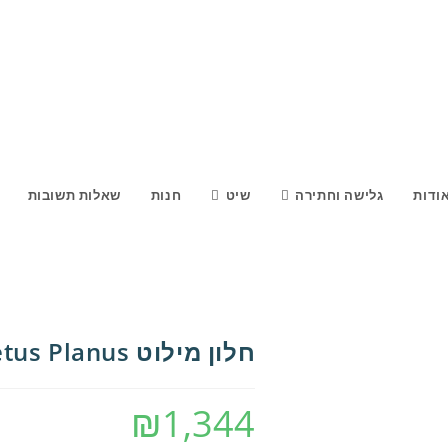
ודות
גלישה וחתירה
שיט
חנות
שאלות תשובות
חלון מילוט Vetus Planus
₪
1,344