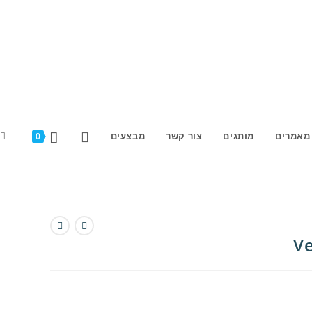
E
מאמרים
מותגים
צור קשר
מבצעים
0
E
H