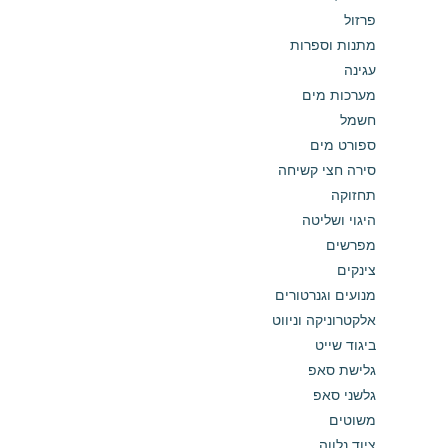
פרזול
מתנות וספרות
עגינה
מערכות מים
חשמל
ספורט מים
סירה חצי קשיחה
תחזוקה
היגוי ושליטה
מפרשים
צינקים
מנועים וגנרטורים
אלקטרוניקה וניווט
ביגוד שייט
גלישת סאפ
גלשני סאפ
משוטים
ציוד נלווה