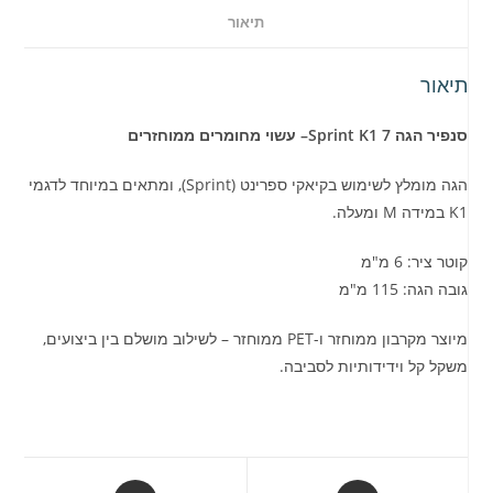
תיאור
תיאור
סנפיר הגה Sprint K1 7– עשוי מחומרים ממוחזרים
הגה מומלץ לשימוש בקיאקי ספרינט (Sprint), ומתאים במיוחד לדגמי
K1 במידה M ומעלה.
קוטר ציר: 6 מ"מ
גובה הגה: 115 מ"מ
מיוצר מקרבון ממוחזר ו-PET ממוחזר – לשילוב מושלם בין ביצועים,
משקל קל וידידותיות לסביבה.
Opens
Opens