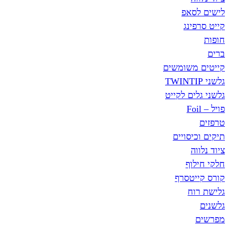
לישים לסאפ
קייט סרפינג
חופות
ברים
קייטים משומשים
גלשני TWINTIP
גלשני גלים לקייט
פויל – Foil
טרפזים
תיקים וכיסויים
ציוד נלווה
חלקי חילוף
קורס קייטסרף
גלישת רוח
גלשנים
מפרשים