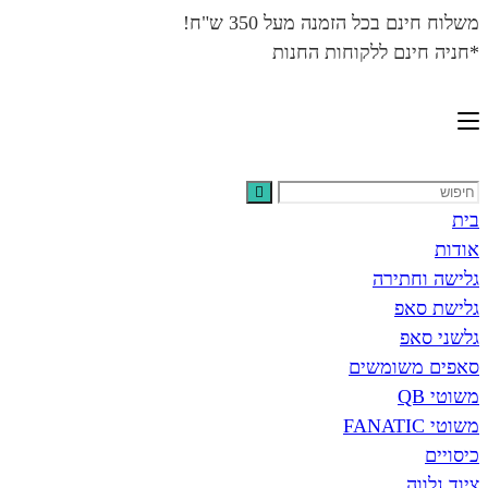
משלוח חינם בכל הזמנה מעל 350 ש"ח!
*חניה חינם ללקוחות החנות
בית
אודות
גלישה וחתירה
גלישת סאפ
גלשני סאפ
סאפים משומשים
משוטי QB
משוטי FANATIC
כיסויים
ציוד נלווה