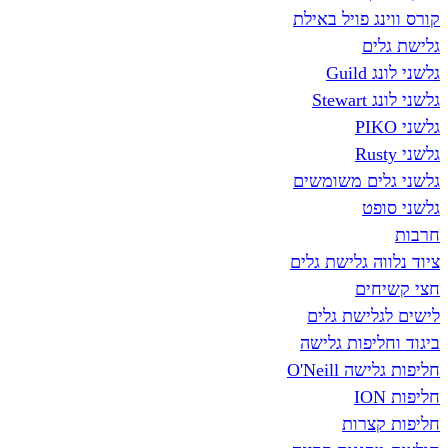
קורס ווינג פויל באילת
גלישת גלים
גלשני לונג Guild
גלשני לונג Stewart
גלשני PIKO
גלשני Rusty
גלשני גלים משומשים
גלשני סופט
חרבות
ציוד נלווה גלישת גלים
חצי קשיחים
לישים לגלישת גלים
ביגוד וחליפות גלישה
חליפות גלישה O'Neill
חליפות ION
חליפות קצרות