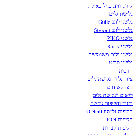
קורס ווינג פויל באילת
גלישת גלים
גלשני לונג Guild
גלשני לונג Stewart
גלשני PIKO
גלשני Rusty
גלשני גלים משומשים
גלשני סופט
חרבות
ציוד נלווה גלישת גלים
חצי קשיחים
לישים לגלישת גלים
ביגוד וחליפות גלישה
חליפות גלישה O'Neill
חליפות ION
חליפות קצרות