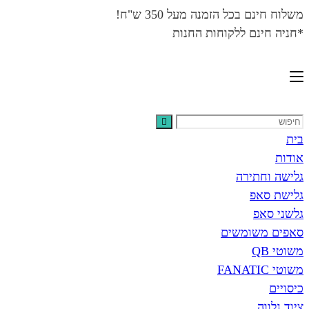
משלוח חינם בכל הזמנה מעל 350 ש"ח!
*חניה חינם ללקוחות החנות
בית
אודות
גלישה וחתירה
גלישת סאפ
גלשני סאפ
סאפים משומשים
משוטי QB
משוטי FANATIC
כיסויים
ציוד נלווה