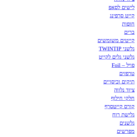
לישים לסאפ
קייט סרפינג
חופות
ברים
קייטים משומשים
גלשני TWINTIP
גלשני גלים לקייט
פויל – Foil
טרפזים
תיקים וכיסויים
ציוד נלווה
חלקי חילוף
קורס קייטסרף
גלישת רוח
גלשנים
מפרשים