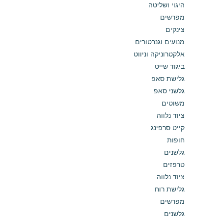
היגוי ושליטה
מפרשים
צינקים
מנועים וגנרטורים
אלקטרוניקה וניווט
ביגוד שייט
גלישת סאפ
גלשני סאפ
משוטים
ציוד נלווה
קייט סרפינג
חופות
גלשנים
טרפזים
ציוד נלווה
גלישת רוח
מפרשים
גלשנים