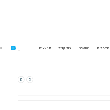
E
מאמרים
מותגים
צור קשר
מבצעים
0
E
H