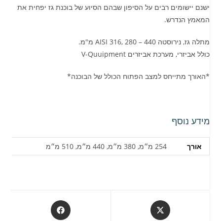
ישנם יישומים רבים על הסיפון שבהם הסיוע של בוכנת גז יפחית את
המאמץ הנדרש.
מתלה גז, נירוסטה AISI 316, 280 – 440 מ"מ.
כולל אביזרי, מערכת אביזרים V-Quuipment
*האורך מתייחס למצב הפתוח הכולל של הבוכנה*
מידע נוסף
אורך
254 מ״מ, 380 מ״מ, 440 מ״מ, 510 מ״מ
Opens
Opens
in
in