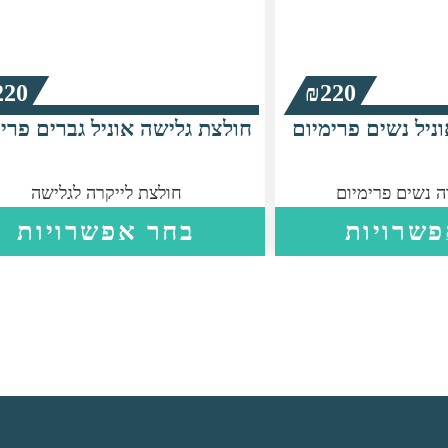
220
₪
220
ניל נשים פרימיום
חולצת גלישה אוניל גברים פרי
ה נשים פרימיום
חולצת לייקרה לגלישה
למוצר
שרויות
בחר אפשרויות
זה
יש
מספר
סוגים.
ניתן
לבחור
את
האפשרויות
בעמוד
המוצר