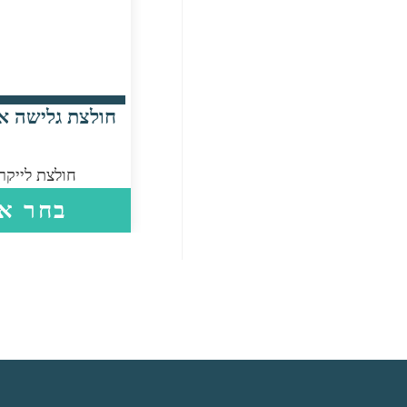
חולצת גלישה או
חולצת לייקר
בחר אפ