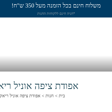
משלוח חינם בכל הזמנה מעל 350 ש"ח!
*חניה חינם ללקוחות החנות
תירה
שיט
חנות
שאלות תשובות
מאמר
אפודת ציפה אוניל ריא
בית
>
חנות
>
אפודת ציפה אוניל ריאק