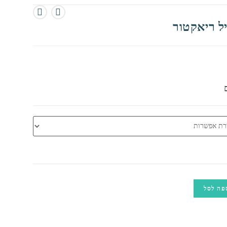
ל ריאקטור
פה לסל