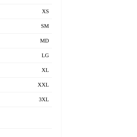
XS
SM
MD
LG
XL
XXL
3XL