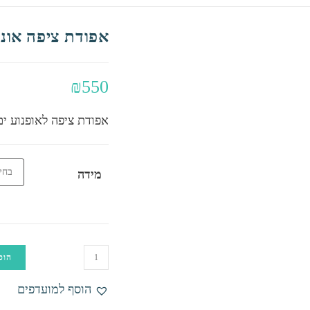
אפודת ציפה אוני
₪
550
אפודת ציפה לאופנוע ים
מידה
כמות
הוס
של
אפודת
הוסף למועדפים
ציפה
אוניל