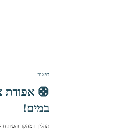
תיאור
במים!
תהליך המחקר והפיתוח ש