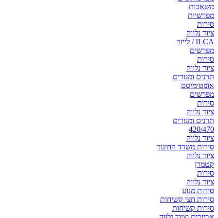
משאבות
מפרשיות
סירות
ציוד נלווה
ILCA / לייזר
מפרשים
סירות
ציוד נלווה
תרנים ומנורים
אופטימיסט
מפרשים
סירות
ציוד נלווה
תרנים ומנורים
420/470
ציוד נלווה
סירות משרד החינוך
ציוד נלווה
קטמרן
סירות
ציוד נלווה
סירות מנוע
סירות חצי קשיחות
סירות קשיחות
אביזרים וציוד נלווה