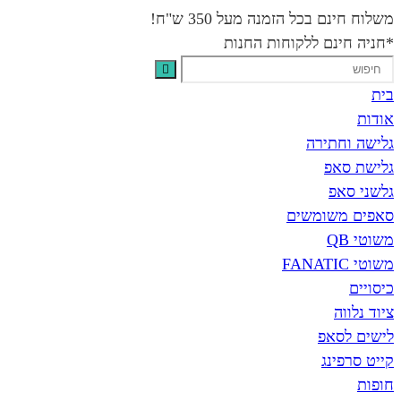
משלוח חינם בכל הזמנה מעל 350 ש"ח!
*חניה חינם ללקוחות החנות
בית
אודות
גלישה וחתירה
גלישת סאפ
גלשני סאפ
סאפים משומשים
משוטי QB
משוטי FANATIC
כיסויים
ציוד נלווה
לישים לסאפ
קייט סרפינג
חופות