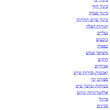
ביגוד חוף
ביגוד סערה
ביגוד שייט תחרותי
חגורות הצלה
נעליים
כובעים
כפפות
משקפי שמש
תיקים
אביזרים
יאכטות וסירות שייט
ספורט ימי
בטיחות וכושר שיט
אלקטרוניקה וניווט
פרזול
סכינים