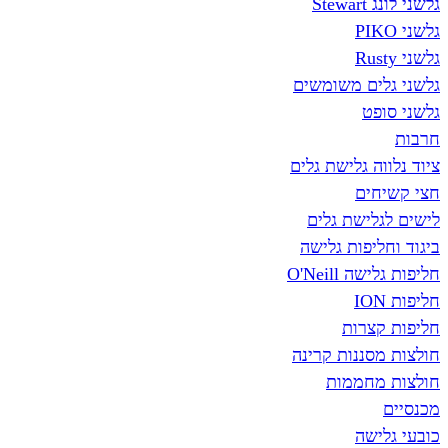
גלשני לונג Stewart
גלשני PIKO
גלשני Rusty
גלשני גלים משומשים
גלשני סופט
חרבות
ציוד נלווה גלישת גלים
חצי קשיחים
לישים לגלישת גלים
ביגוד וחליפות גלישה
חליפות גלישה O'Neill
חליפות ION
חליפות קצרות
חולצות מסננות קרינה
חולצות מחממות
מכנסיים
כובעי גלישה