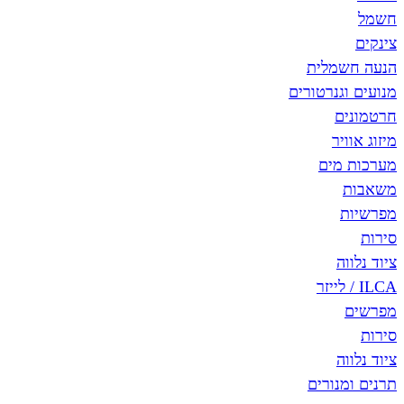
חשמל
צינקים
הנעה חשמלית
מנועים וגנרטורים
חרטמונים
מיזוג אוויר
מערכות מים
משאבות
מפרשיות
סירות
ציוד נלווה
ILCA / לייזר
מפרשים
סירות
ציוד נלווה
תרנים ומנורים