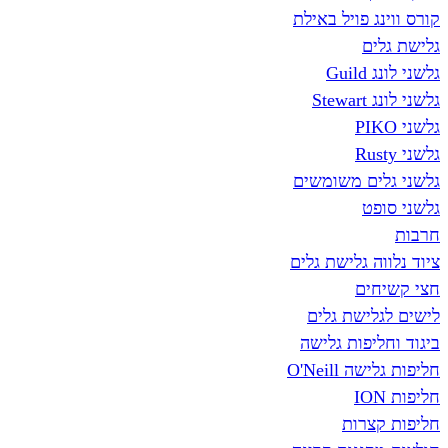
קורס ווינג פויל באילת
גלישת גלים
גלשני לונג Guild
גלשני לונג Stewart
גלשני PIKO
גלשני Rusty
גלשני גלים משומשים
גלשני סופט
חרבות
ציוד נלווה גלישת גלים
חצי קשיחים
לישים לגלישת גלים
ביגוד וחליפות גלישה
חליפות גלישה O'Neill
חליפות ION
חליפות קצרות