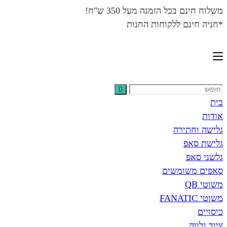
משלוח חינם בכל הזמנה מעל 350 ש"ח!
*חניה חינם ללקוחות החנות
בית
אודות
גלישה וחתירה
גלישת סאפ
גלשני סאפ
סאפים משומשים
משוטי QB
משוטי FANATIC
כיסויים
ציוד נלווה