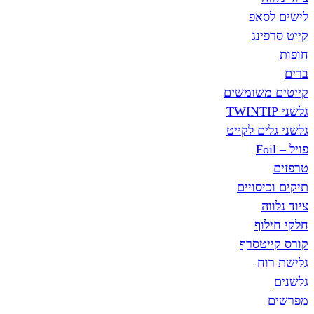
לישים לסאפ
קייט סרפינג
חופות
ברים
קייטים משומשים
גלשני TWINTIP
גלשני גלים לקייט
פויל – Foil
טרפזים
תיקים וכיסויים
ציוד נלווה
חלקי חילוף
קורס קייטסרף
גלישת רוח
גלשנים
מפרשים