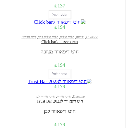
₪
137
הוספה לסל
₪
194
Duotone
,
גלישה
,
חלקי חילוף
,
חלקי חילוף לבר
,
קייט סרפינג
חוט דיפאוור לClick bar
חוט דיפאוור מצופה
₪
194
הוספה לסל
₪
179
Duotone
,
חלקי חילוף
,
חלקי חילוף לבר
חוט דיפאוור לTrust Bar 2023
חוט דיפאוור לבן
₪
179