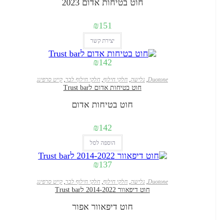
חוט בטיחות אדום 2023
₪
151
יצירת קשר
₪
142
Duotone
,
גלישה
,
חלקי חילוף
,
חלקי חילוף לבר
,
קייט סרפינג
חוט בטיחות אדום לTrust bar
חוט בטיחות אדום
₪
142
הוספה לסל
₪
137
Duotone
,
גלישה
,
חלקי חילוף
,
חלקי חילוף לבר
,
קייט סרפינג
חוט דיפאוור 2014-2022 לTrust bar
חוט דיפאוור אפור