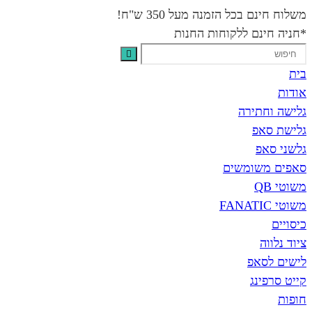
משלוח חינם בכל הזמנה מעל 350 ש"ח!
*חניה חינם ללקוחות החנות
בית
אודות
גלישה וחתירה
גלישת סאפ
גלשני סאפ
סאפים משומשים
משוטי QB
משוטי FANATIC
כיסויים
ציוד נלווה
לישים לסאפ
קייט סרפינג
חופות