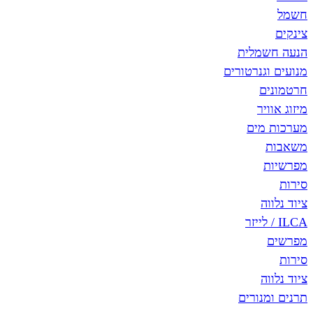
חשמל
צינקים
הנעה חשמלית
מנועים וגנרטורים
חרטמונים
מיזוג אוויר
מערכות מים
משאבות
מפרשיות
סירות
ציוד נלווה
ILCA / לייזר
מפרשים
סירות
ציוד נלווה
תרנים ומנורים