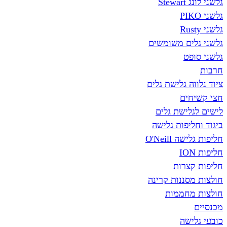
גלשני לונג Stewart
גלשני PIKO
גלשני Rusty
גלשני גלים משומשים
גלשני סופט
חרבות
ציוד נלווה גלישת גלים
חצי קשיחים
לישים לגלישת גלים
ביגוד וחליפות גלישה
חליפות גלישה O'Neill
חליפות ION
חליפות קצרות
חולצות מסננות קרינה
חולצות מחממות
מכנסיים
כובעי גלישה