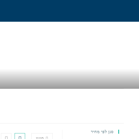
בית
אודות
גלישה וח
סנן לפי מחיר
סינון