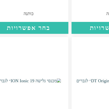
ה
כותנה
למוצר
רויות
בחר אפשרויות
זה
יש
מספר
סוגים.
ניתן
לבחור
את
האפשרויות
בעמוד
המוצר