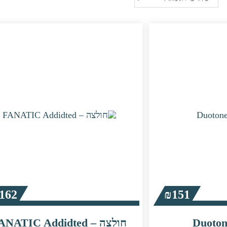
162
₪
151
חולצה – FANATIC Addidted