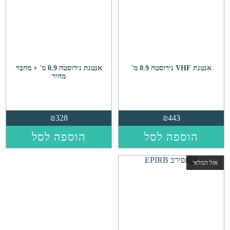
אנטנת VHF נירוסטה 0.9 מ'
אנטנת נירוסטה 0.9 מ' + מחבר
מהיר
₪
328
₪
443
הוספה לסל
הוספה לסל
אזל המלאי