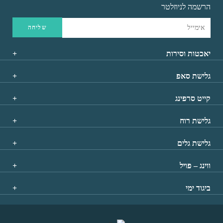
הרשמה לניוזלטר
יאכטות וסירות
גלישת סאפ
קייט סרפינג
גלישת רוח
גלישת גלים
ווינג – פויל
ביגוד ימי