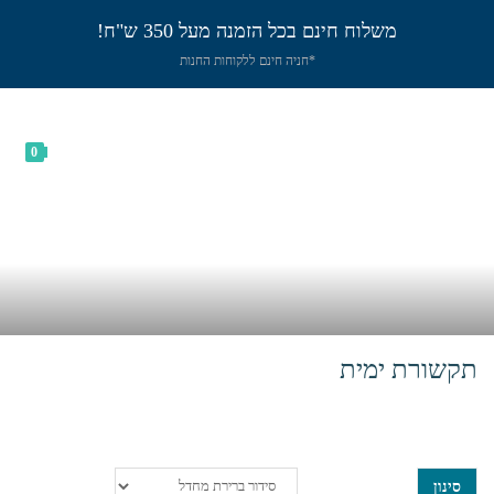
משלוח חינם בכל הזמנה מעל 350 ש"ח!
*חניה חינם ללקוחות החנות
0
תקשורת ימית
בית
>
שייט
>
על הסיפון
>
תקשורת ימית
סינון