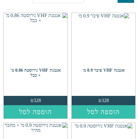
אנטנה VHF פיבר 0.9 מ׳
אנטנת VHF נירוסטה 0.86 מ'
+ כבל
₪
328
₪
328
הוספה לסל
הוספה לסל