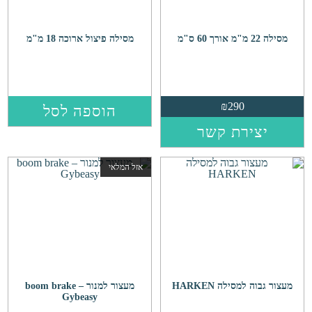
בעמוד
המוצר
מסילה 22 מ"מ אורך 60 ס"מ
מסילה פיצול ארוכה 18 מ"מ
₪
290
הוספה לסל
יצירת קשר
אזל המלאי
מעצור גבוה למסילה HARKEN
מעצור למנור boom brake –
Gybeasy