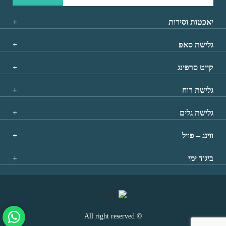
יאכטות וסירות
גלישת סאפ
קייט סרפינג
גלישת רוח
גלישת גלים
ווינג – פויל
ביגוד ימי
© All right reserved