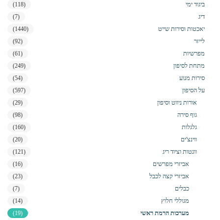
ביגוד ימי
(118)
דיג
(7)
יאכטות וסירות שייט
(1440)
לייזר
(92)
מפרשיות
(61)
מתחת לסיפון
(249)
סירות מנוע
(54)
על הסיפון
(597)
אורות ניווט וסיפון
(29)
גוף סירה
(98)
גלגלות
(160)
ווינצ'ים
(20)
וונטות וציוד ריג
(121)
אביזרי מפרשים
(16)
אביזרי קצה לכבל
(23)
כבלים
(7)
מגוללי חלוץ
(14)
מערכות הרמת ראשי
(19)