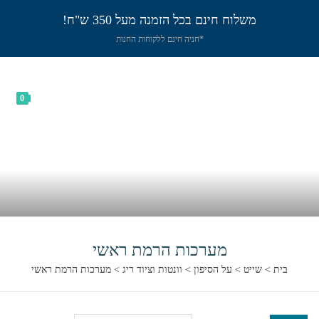
משלוח חינם בכל הזמנה מעל 350 ש"ח!
*חניה חינם ללקוחות החנות
0
מערכות הרמת ראשי
בית
>
שייט
>
על הסיפון
>
וונטות וציוד ריג
>
מערכות הרמת ראשי