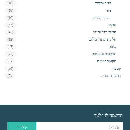
פינים וסיכות
(18)
ציוד
(18)
תרנים ומנורים
(10)
חבלים
(53)
חומרי ניקוי ותיקון
(45)
חלונות ופתחי מילוט
(19)
שונות
(47)
תופסנים ובולדוגים
(72)
תקשורת ימית
(5)
קטמרן
(74)
רציפים ומזחים
(6)
הרשמה לניוזלטר