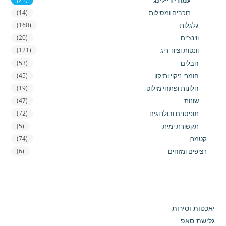
עמודי ריילינג
רוכבים ומסילות
(14)
גלגלות
(160)
ווינצ'ים
(20)
וונטות וציוד ריג
(121)
חבלים
(53)
חומרי ניקוי ותיקון
(45)
חלונות ופתחי מילוט
(19)
שונות
(47)
תופסנים ובולדוגים
(72)
תקשורת ימית
(5)
קטמרן
(74)
רציפים ומזחים
(6)
יאכטות וסירות
גלישת סאפ