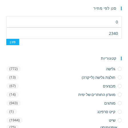
סנן לפי מחיר
מחיר
מינימלי
מחיר
מקסימלי
סנן
קטגוריות
גלישה
(772)
חולצת גלישה (לייקרה)
(13)
מבצעים
(67)
מועדון החותרים של ימית
(14)
מותגים
(943)
קייט סרפינג
(1)
שייט
(1944)
אופטימיסט
(75)