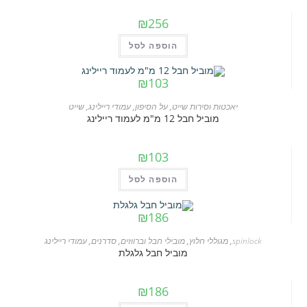
₪
256
הוספה לסל
₪
103
יאכטות וסירות שייט
,
על הסיפון
,
עמודי ריילינג
,
שייט
מוביל חבל 12 מ"מ לעמוד ריילינג
₪
103
הוספה לסל
₪
186
spinlock
,
מגוללי חלוץ
,
מובילי חבל וברווזים
,
סדרנים
,
עמודי ריילינג
מוביל חבל גלגלת
₪
186