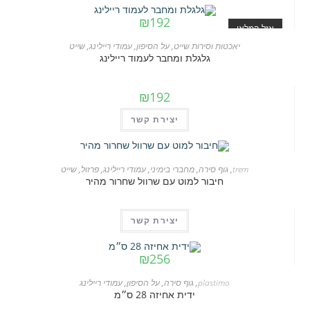
₪
192
אזל המלאי
יאכטות וסירות שייט
,
על הסיפון
,
עמודי ריילינג
,
שייט
גלגלת ומחבר לעמוד ריילינג
₪
192
יצירת קשר
אזל המלאי
trem
,
גוף סירה
,
מחברי בימיני
,
עמודי ריילינג
,
פרזול
,
שייט
חיבור למוט עם שרוול שחרור מהיר
יצירת קשר
₪
256
plastimo
,
גוף סירה
,
על הסיפון
,
עמודי ריילינג
ידית אחיזה 28 ס״מ