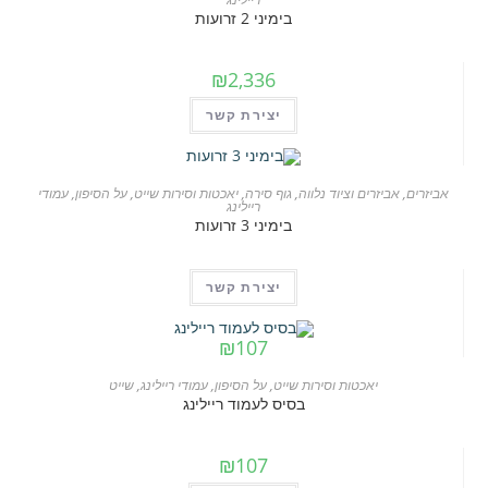
בימיני 2 זרועות
₪
2,336
יצירת קשר
אזל המלאי
אביזרים
,
אביזרים וציוד נלווה
,
גוף סירה
,
יאכטות וסירות שייט
,
על הסיפון
,
עמודי
ריילינג
בימיני 3 זרועות
יצירת קשר
₪
107
יאכטות וסירות שייט
,
על הסיפון
,
עמודי ריילינג
,
שייט
בסיס לעמוד ריילינג
₪
107