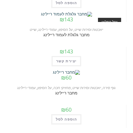
הוספה לסל
₪
143
אזל המלאי
יאכטות וסירות שייט
,
על הסיפון
,
עמודי ריילינג
,
שייט
מחבר גלגלת לעמוד ריילינג
₪
143
יצירת קשר
₪
60
גוף סירה
,
יאכטות וסירות שייט
,
מחזיקי חכה
,
על הסיפון
,
עמודי ריילינג
מחבר ריילינג
₪
60
הוספה לסל