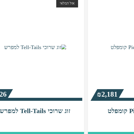
אזל המלאי
26
₪
2,181
זוג שרוכי Tell-Tails למפרש