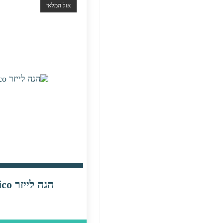
אזל המלאי
הגה לייזר Pico קומפלט