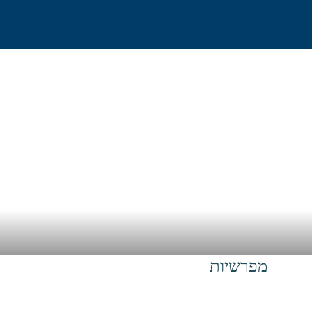
בית
אודות
גלישה וח
מפרשיות
בית
>
שייט
>
מפרשיות