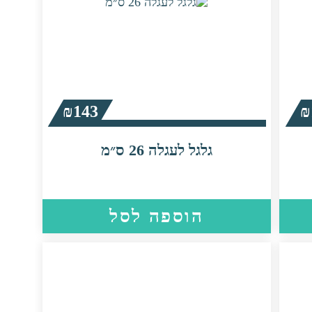
₪
143
₪
גלגל לעגלה 26 ס״מ
הוספה לסל