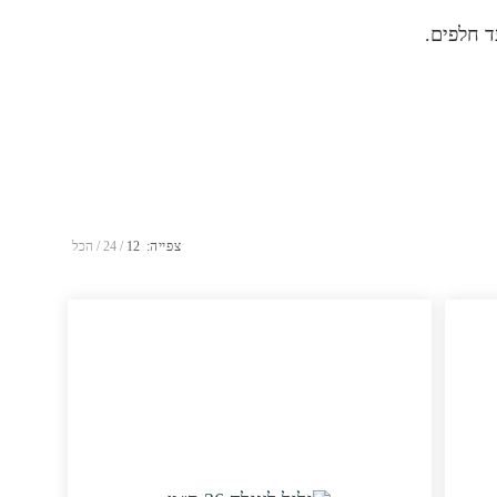
ד חלפים.
צפייה:
12
24
הכל