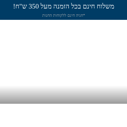
משלוח חינם בכל הזמנה מעל 350 ש"ח!
*חניה חינם ללקוחות החנות
תירה
שיט
חנות
שאלות תשובות
מאמר