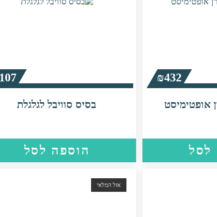
107
₪
432
 אופטימיסט
בסיס סוויבל לגלגלת
לסל
הוספה לסל
אזל המלאי