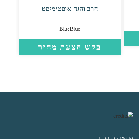
חרב והגה אופטימיסט
BlueBlue
בקש הצעת מחיר
הרשמה לניוזלטר