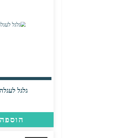
גלגל לעגלה 36 ס״
הוספה 