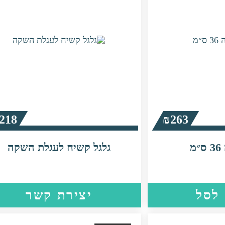
218
₪
263
מ
גלגל קשיח לעגלת השקה
לסל
יצירת קשר