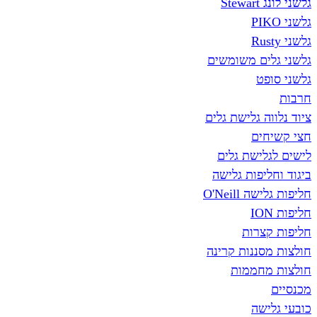
גלשני לונג Stewart
גלשני PIKO
גלשני Rusty
גלשני גלים משומשים
גלשני סופט
חרבות
ציוד נלווה גלישת גלים
חצי קשיחים
לישים לגלישת גלים
ביגוד וחליפות גלישה
חליפות גלישה O'Neill
חליפות ION
חליפות קצרות
חולצות מסננות קרינה
חולצות מחממות
מכנסיים
כובעי גלישה