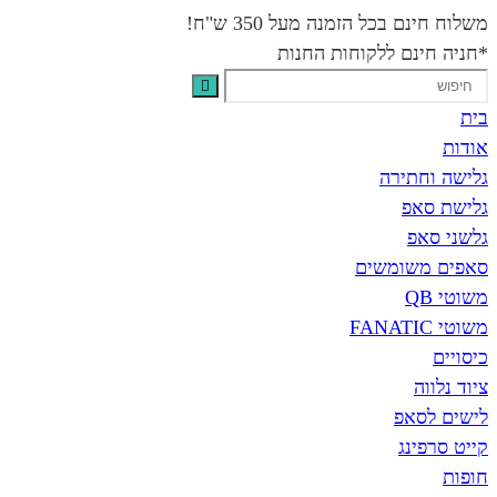
משלוח חינם בכל הזמנה מעל 350 ש"ח!
*חניה חינם ללקוחות החנות
בית
אודות
גלישה וחתירה
גלישת סאפ
גלשני סאפ
סאפים משומשים
משוטי QB
משוטי FANATIC
כיסויים
ציוד נלווה
לישים לסאפ
קייט סרפינג
חופות