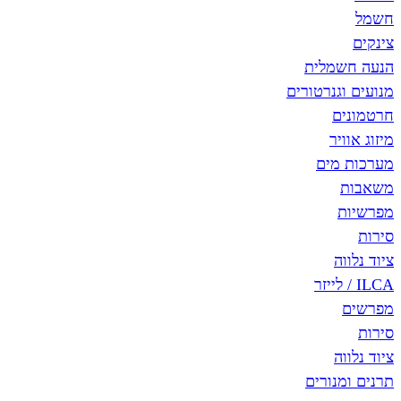
חשמל
צינקים
הנעה חשמלית
מנועים וגנרטורים
חרטמונים
מיזוג אוויר
מערכות מים
משאבות
מפרשיות
סירות
ציוד נלווה
ILCA / לייזר
מפרשים
סירות
ציוד נלווה
תרנים ומנורים