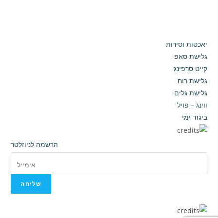
יאכטות וסירות
גלישת סאפ
קייט סרפינג
גלישת רוח
גלישת גלים
ווינג – פויל
ביגוד ימי
הרשמה לניוזלטר