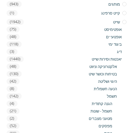
מותגים
(943)
קייט סרפינג
(1)
שייט
(1942)
אופטימיסט
(75)
אופנועי ים
(48)
ביגוד ימי
(118)
דיג
(3)
יאכטות וסירות שייט
(1440)
אלקטרוניקה וניווט
(48)
בטיחות וכושר שיט
(130)
היגוי ושליטה
(42)
הנעה חשמלית
(8)
חשמל
(142)
הגנה קתודית
(4)
חשמל - שונות
(21)
מטעני מצברים
(2)
מפסקים
(52)