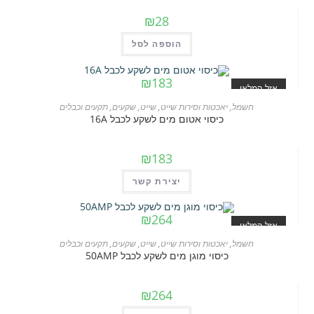
₪
28
הוספה לסל
₪
183
אזל המלאי
חשמל
,
יאכטות וסירות שייט
,
שייט
,
שקעים
,
תקעים וכבלים
כיסוי אטום מים לשקע לכבל 16A
₪
183
יצירת קשר
₪
264
אזל המלאי
חשמל
,
יאכטות וסירות שייט
,
שייט
,
שקעים
,
תקעים וכבלים
כיסוי מוגן מים לשקע לכבל 50AMP
₪
264