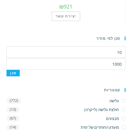
₪
921
יצירת קשר
סנן לפי מחיר
מחיר
מינימלי
מחיר
מקסימלי
סנן
קטגוריות
גלישה
(772)
חולצת גלישה (לייקרה)
(13)
מבצעים
(67)
מועדון החותרים של ימית
(14)