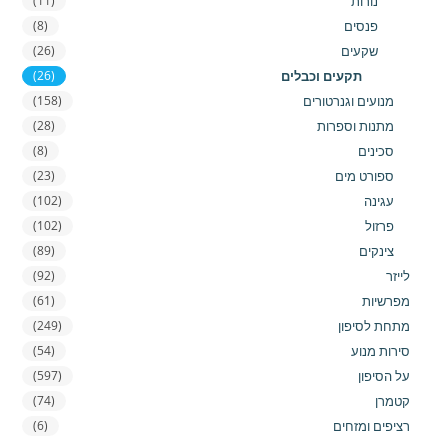
נורות
(11)
פנסים
(8)
שקעים
(26)
תקעים וכבלים
(26)
מנועים וגנרטורים
(158)
מתנות וספרות
(28)
סכינים
(8)
ספורט מים
(23)
עגינה
(102)
פרזול
(102)
צינקים
(89)
לייזר
(92)
מפרשיות
(61)
מתחת לסיפון
(249)
סירות מנוע
(54)
על הסיפון
(597)
קטמרן
(74)
רציפים ומזחים
(6)