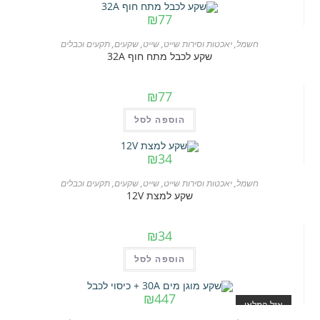
המוצר
₪
77
חשמל
,
יאכטות וסירות שייט
,
שייט
,
שקעים
,
תקעים וכבלים
שקע לכבל מתח חוף 32A
₪
77
הוספה לסל
₪
34
חשמל
,
יאכטות וסירות שייט
,
שייט
,
שקעים
,
תקעים וכבלים
שקע למצת 12V
₪
34
הוספה לסל
₪
447
אזל המלאי