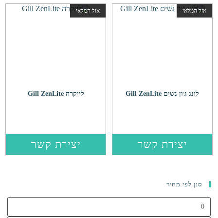
אזל המלאי
אזל המלאי
לונג ג׳ון נשים Gill ZenLite
לייקרה Gill ZenLite
יצירת קשר
יצירת קשר
סנן לפי מחיר
מחיר
מינימלי