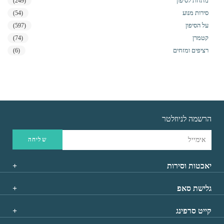
מתחת לסיפון
(249)
סירות מנוע
(54)
על הסיפון
(597)
קטמרן
(74)
רציפים ומזחים
(6)
הרשמה לניוזלטר
יאכטות וסירות
גלישת סאפ
קייט סרפינג