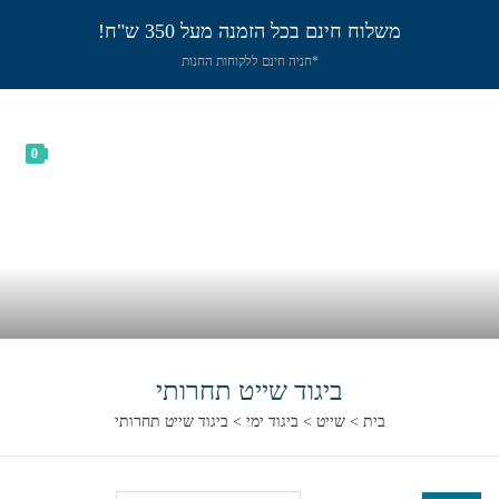
משלוח חינם בכל הזמנה מעל 350 ש"ח!
*חניה חינם ללקוחות החנות
0
ביגוד שייט תחרותי
בית
>
שייט
>
ביגוד ימי
>
ביגוד שייט תחרותי