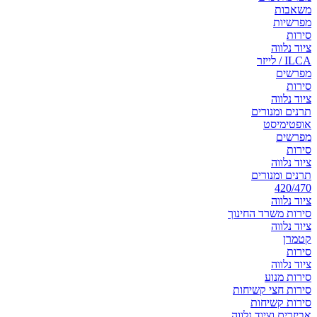
משאבות
מפרשיות
סירות
ציוד נלווה
ILCA / לייזר
מפרשים
סירות
ציוד נלווה
תרנים ומנורים
אופטימיסט
מפרשים
סירות
ציוד נלווה
תרנים ומנורים
420/470
ציוד נלווה
סירות משרד החינוך
ציוד נלווה
קטמרן
סירות
ציוד נלווה
סירות מנוע
סירות חצי קשיחות
סירות קשיחות
אביזרים וציוד נלווה